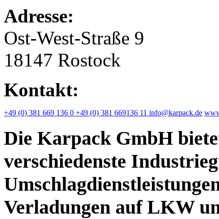
Adresse:
Ost-West-Straße 9
18147 Rostock
Kontakt:
+49 (0) 381 669 136 0
+49 (0) 381 669136 11
info@karpack.de
www
Die Karpack GmbH biete
verschiedenste Industrieg
Umschlagdienstleistungen 
Verladungen auf LKW un