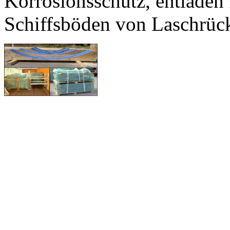
Korrosionsschutz, entladen
Schiffsböden von Laschrüc