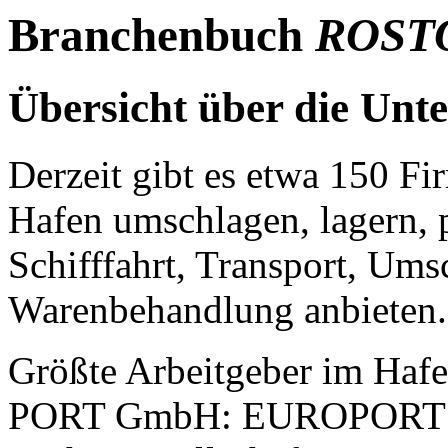
Branchenbuch
ROST
Übersicht
über die
Unt
Derzeit gibt es etwa 150 F
Hafen umschlagen, lagern, p
Schifffahrt, Transport, Um
Warenbehandlung anbieten.
Größte Arbeitgeber im Ha
PORT GmbH: EUROPORTS