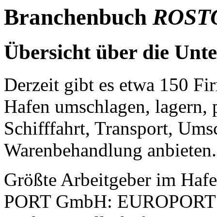
Branchenbuch
ROST
Übersicht
über die
Unt
Derzeit gibt es etwa 150 F
Hafen umschlagen, lagern, p
Schifffahrt, Transport, Um
Warenbehandlung anbieten.
Größte Arbeitgeber im Ha
PORT GmbH: EUROPORTS