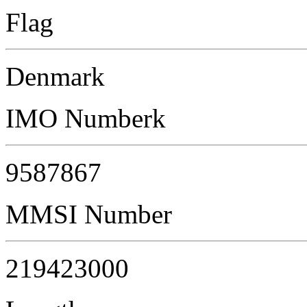
Flag
Denmark
IMO Numberk
9587867
MMSI Number
219423000