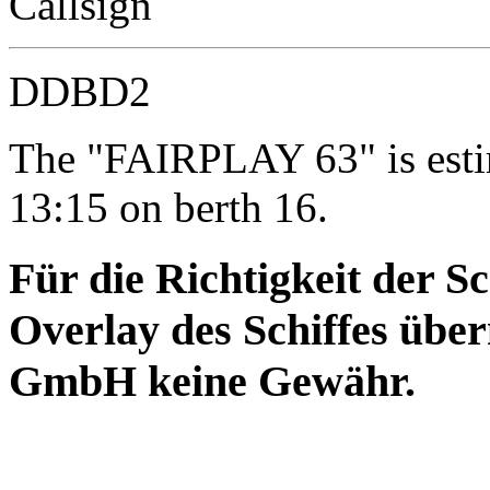
Callsign
DDBD2
The "FAIRPLAY 63" is estim
13:15 on berth 16.
Für die Richtigkeit der S
Overlay des Schiffes ü
GmbH keine Gewähr.