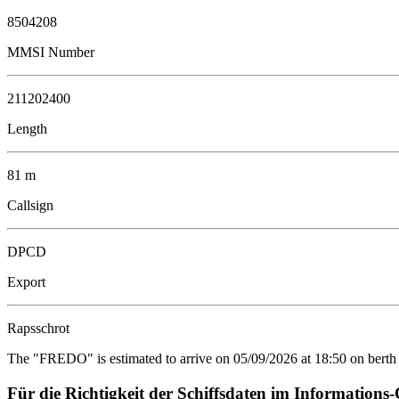
8504208
MMSI Number
211202400
Length
81 m
Callsign
DPCD
Export
Rapsschrot
The "FREDO" is estimated to arrive on 05/09/2026 at 18:50 on berth
Für die Richtigkeit der Schiffsdaten im Informat