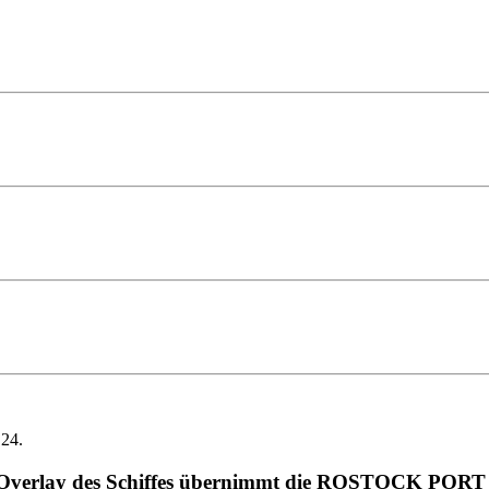
 24.
ions-Overlay des Schiffes übernimmt die ROSTOCK PO