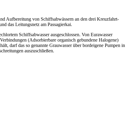
d Aufbereitung von Schiffsabwässern an den drei Kreuzfahrt-
d das Leitungsnetz am Passagierkai.
gechlortem Schiffsabwasser ausgeschlossen. Von Eurawasser
X-Verbindungen (Adsorbierbare organisch gebundene Halogene)
hält, darf das so genannte Grauwasser über bordeigene Pumpen in
schreitungen auszuschließen.