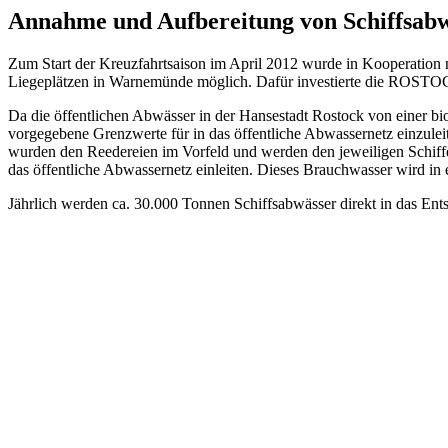
Annahme und Aufbereitung
von Schiffsab
Zum Start der Kreuzfahrtsaison im April 2012 wurde in Kooperation
Liegeplätzen in Warnemünde möglich. Dafür investierte die ROSTO
Da die öffentlichen Abwässer in der Hansestadt Rostock von einer b
vorgegebene Grenzwerte für in das öffentliche Abwassernetz einzul
wurden den Reedereien im Vorfeld und werden den jeweiligen Schiffe
das öffentliche Abwassernetz einleiten. Dieses Brauchwasser wird in
Jährlich werden ca. 30.000 Tonnen Schiffsabwässer direkt in das En