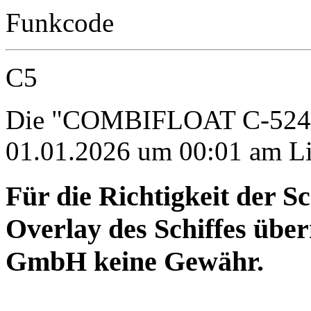
Funkcode
C5
Die "COMBIFLOAT C-524" w
01.01.2026 um 00:01 am Li
Für die Richtigkeit der S
Overlay des Schiffes ü
GmbH keine Gewähr.