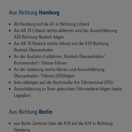
Aus Richtung
Hamburg
Ab Hamburg auf die A1 in Richtung Lübeck
Am AK 24 Lübeck rechts abfahren und der Ausschilderung
A20 Richtung Rostock folgen
Am AK 16 Rostock rechts fahren auf die A19 Richtung
Rostock-Überseehafen
An der Ausfahrt 4 abfahren, Rostock-Überseehafen/
Krummendorf / Ostsee-Fähren
An der Gabelung rechts fahren und Ausschilderung
Überseehafen / Fähren (E55)folgen
links abbiegen auf die Hochstraße Am Fährterminal (E55)
Ausschilderung zu Ihrer gebuchten Fährreederei folgen (siehe
Lageplan)
Aus Richtung
Berlin
von Berlin Zentrum über die A10 auf die A24 in Richtung
Hamburg