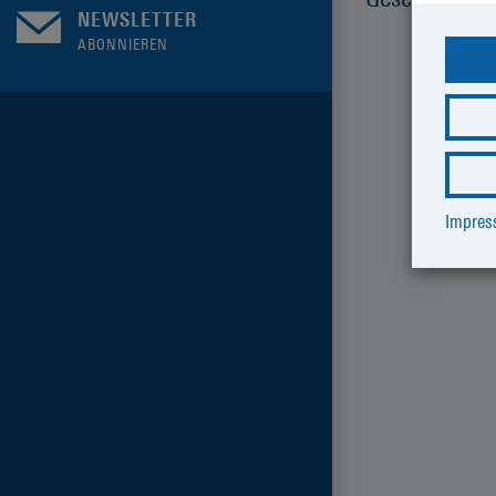
NEWSLETTER
ABONNIEREN
Impre