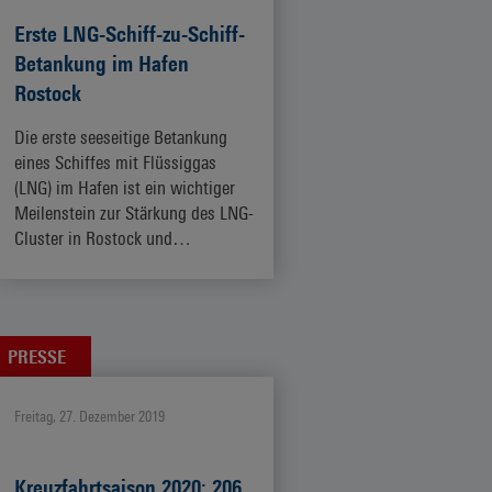
Erste LNG-Schiff-zu-Schiff-
Betankung im Hafen
Rostock
Die erste seeseitige Betankung
eines Schiffes mit Flüssiggas
(LNG) im Hafen ist ein wichtiger
Meilenstein zur Stärkung des LNG-
Cluster in Rostock und…
ZUM ARTIKEL
PRESSE
Freitag, 27. Dezember 2019
Kreuzfahrtsaison 2020: 206