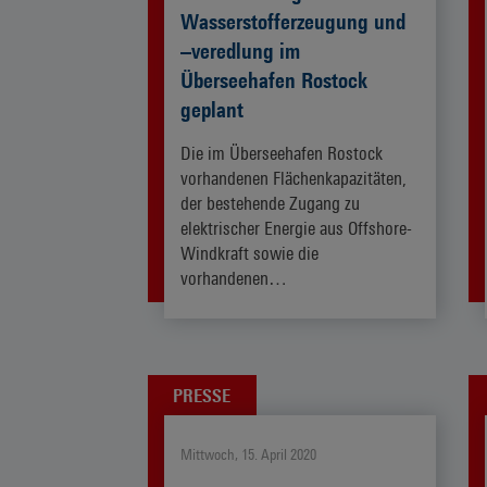
Wasserstofferzeugung und
–veredlung im
Überseehafen Rostock
geplant
Die im Überseehafen Rostock
vorhandenen Flächenkapazitäten,
der bestehende Zugang zu
elektrischer Energie aus Offshore-
Windkraft sowie die
vorhandenen…
ZUM ARTIKEL
PRESSE
Mittwoch, 15. April 2020