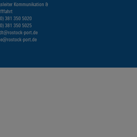
gsleiter Kommunikation &
fffahrt
(0) 381 350 5020
(0) 381 350 5025
rdt@rostock-port.de
se@rostock-port.de