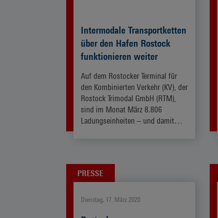
Intermodale Transportketten
über den Hafen Rostock
funktionieren weiter
Auf dem Rostocker Terminal für
den Kombinierten Verkehr (KV), der
Rostock Trimodal GmbH (RTM),
sind im Monat März 8.806
Ladungseinheiten – und damit…
ZUM ARTIKEL
PRESSE
Dienstag, 17. März 2020