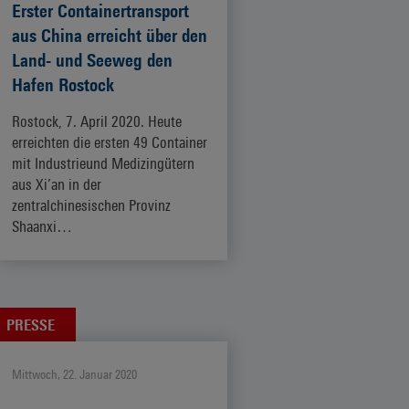
Erster Containertransport
aus China erreicht über den
Land- und Seeweg den
Hafen Rostock
Rostock, 7. April 2020. Heute
erreichten die ersten 49 Container
mit Industrieund Medizingütern
aus Xi’an in der
zentralchinesischen Provinz
Shaanxi…
ZUM ARTIKEL
PRESSE
Mittwoch, 22. Januar 2020