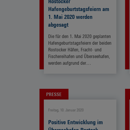
Rostocker
Hafengeburtstagsfeiern am
1. Mai 2020 werden
abgesagt
Die für den 1. Mai 2020 geplanten
Hafengeburtstagsfeiern der beiden
Rostocker Häfen, Fracht- und
Fischereihafen und Überseehafen,
werden aufgrund der…
ZUM ARTIKEL
PRESSE
Freitag, 10. Januar 2020
Positive Entwicklung im