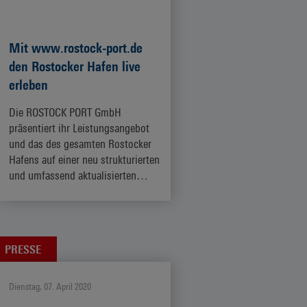
Mit www.rostock-port.de
den Rostocker Hafen live
erleben
Die ROSTOCK PORT GmbH
präsentiert ihr Leistungsangebot
und das des gesamten Rostocker
Hafens auf einer neu strukturierten
und umfassend aktualisierten…
ZUM ARTIKEL
PRESSE
Dienstag, 07. April 2020