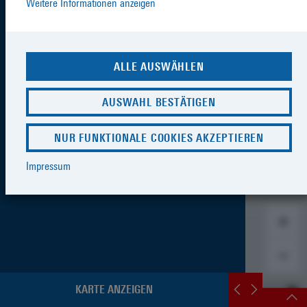
Weitere Informationen anzeigen
ALLE AUSWÄHLEN
AUSWAHL BESTÄTIGEN
NUR FUNKTIONALE COOKIES AKZEPTIEREN
Impressum
KARTE ANZEIGEN
SCHNELLZUGRIFF