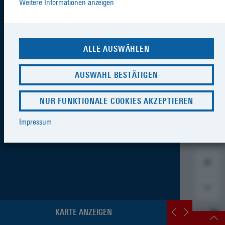
Weitere Informationen anzeigen
ALLE AUSWÄHLEN
AUSWAHL BESTÄTIGEN
NUR FUNKTIONALE COOKIES AKZEPTIEREN
Impressum
KARTE ANZEIGEN
SCHNELLZUGRIFF